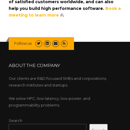
of satisfied customers worldwide, and can also
help you build high performance software.
Book a
meeting to learn more
.
Follow us
ABOUT THE COMPANY
Our clients are R&D focused SMEs and corporations,
research institutes and startups.
We solve HPC, low-latency, low-power, and
programmability problems.
Search